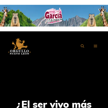
Saltar
al
contenido
MENÚ
¿El ser vivo más