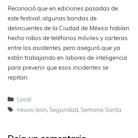
Reconoció que en ediciones pasadas de
este festival, algunas bandas de
delincuentes de la Ciudad de México habían
hecho robos de teléfonos móviles y carteras
entre los asistentes, pero aseguró que ya
están trabajando en labores de inteligencia
para prevenir que esos incidentes se
repitan.
Categorías
Local
Etiquetas
neuvo leon
,
Seguridad
,
Semana Santa