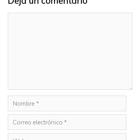
Deja un comentario
Comentario
Nombre
Correo
electrónico
Web