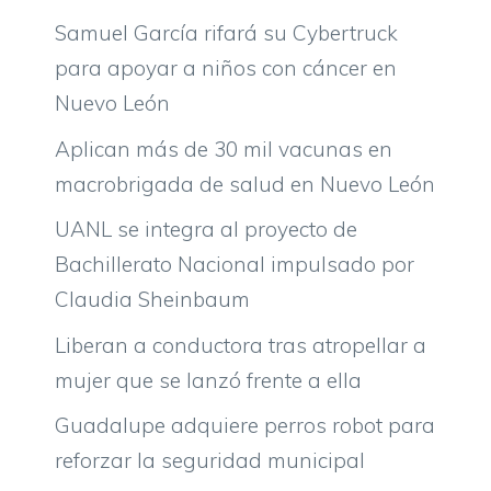
Samuel García rifará su Cybertruck
para apoyar a niños con cáncer en
Nuevo León
Aplican más de 30 mil vacunas en
macrobrigada de salud en Nuevo León
UANL se integra al proyecto de
Bachillerato Nacional impulsado por
Claudia Sheinbaum
Liberan a conductora tras atropellar a
mujer que se lanzó frente a ella
Guadalupe adquiere perros robot para
reforzar la seguridad municipal