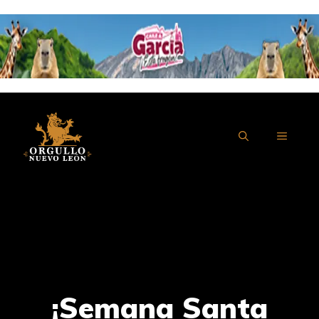
Saltar
al
contenido
MENÚ
¡Semana Santa