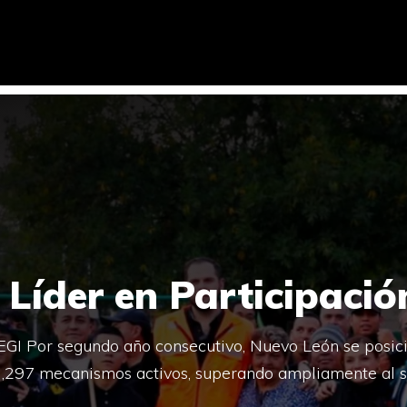
 Líder en Participaci
GI Por segundo año consecutivo, Nuevo León se posici
1,297 mecanismos activos, superando ampliamente al s