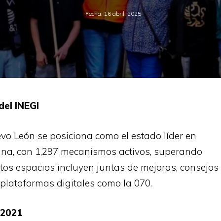
Fecha:
16 abril, 2025
del INEGI
o León se posiciona como el estado líder en
ana, con 1,297 mecanismos activos, superando
os espacios incluyen juntas de mejoras, consejos
 plataformas digitales como la 070.
 2021