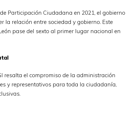
a de Participación Ciudadana en 2021, el gobierno
r la relación entre sociedad y gobierno. Este
eón pase del sexto al primer lugar nacional en
atal
GI resalta el compromiso de la administración
les y representativos para toda la ciudadanía,
lusivas.