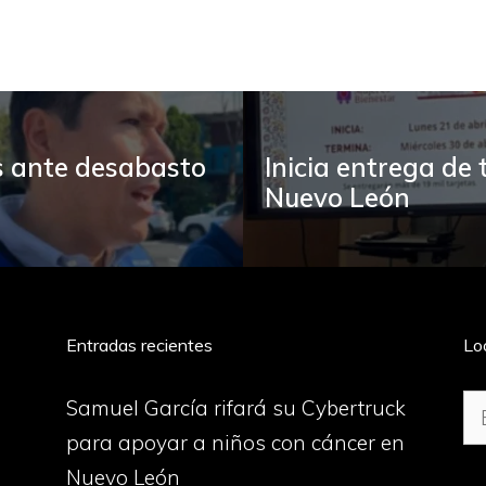
s ante desabasto
Inicia entrega de
Nuevo León
Entradas recientes
Lo
Bu
Samuel García rifará su Cybertruck
para apoyar a niños con cáncer en
Nuevo León