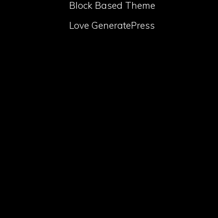
Block Based Theme
Love GeneratePress
volume