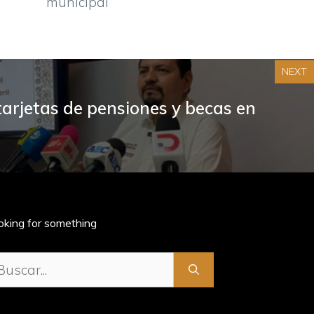
municipal
NEXT
 tarjetas de pensiones y becas en
oking for something
scar: