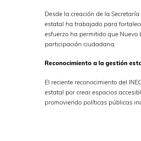
Desde la creación de la Secretarí
estatal ha trabajado para fortalece
esfuerzo ha permitido que Nuevo L
participación ciudadana.
Reconocimiento a la gestión est
El reciente reconocimiento del INE
estatal por crear espacios accesib
promoviendo políticas públicas inc