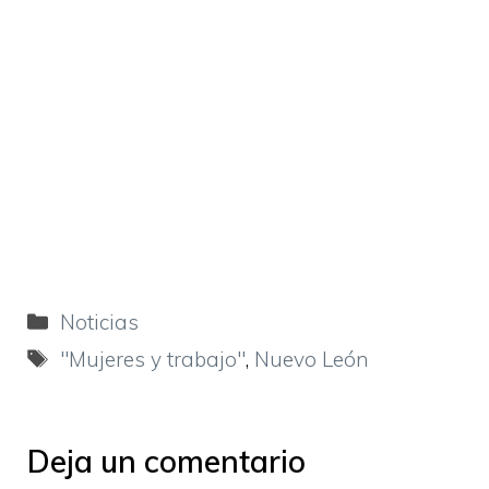
Categorías
Noticias
Etiquetas
"Mujeres y trabajo"
,
Nuevo León
Deja un comentario