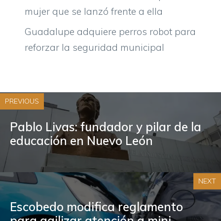
mujer que se lanzó frente a ella
Guadalupe adquiere perros robot para
reforzar la seguridad municipal
PREVIOUS
Pablo Livas: fundador y pilar de la
educación en Nuevo León
NEXT
Escobedo modifica reglamento
para agilizar atención a mini