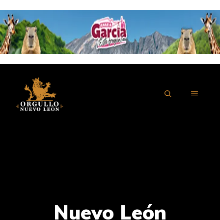
Saltar
al
contenido
MENÚ
Nuevo León