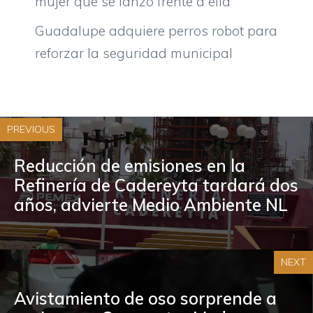
mujer que se lanzó frente a ella
Guadalupe adquiere perros robot para
reforzar la seguridad municipal
PREVIOUS
Reducción de emisiones en la
Refinería de Cadereyta tardará dos
años, advierte Medio Ambiente NL
NEXT
Avistamiento de oso sorprende a