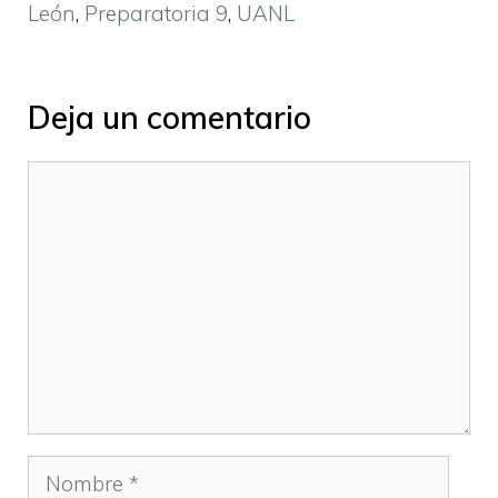
León
,
Preparatoria 9
,
UANL
Deja un comentario
Comentario
Nombre