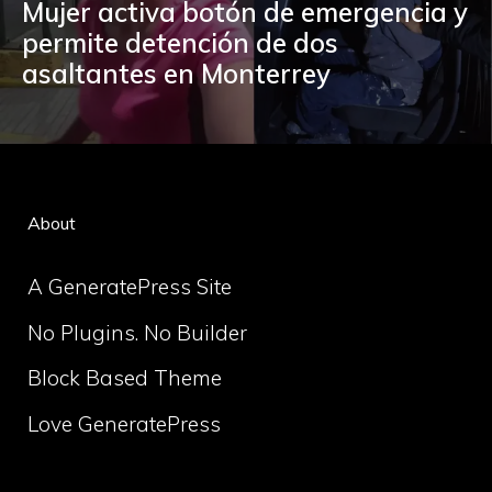
Mujer activa botón de emergencia y
permite detención de dos
asaltantes en Monterrey
About
A GeneratePress Site
No Plugins. No Builder
Block Based Theme
Love GeneratePress