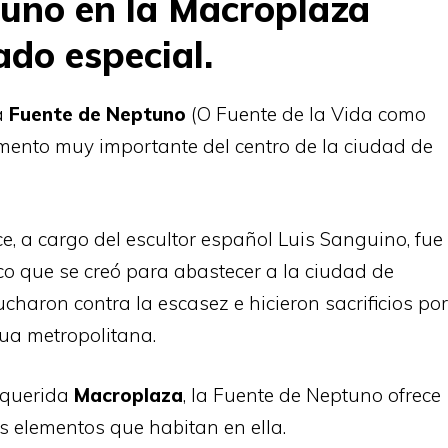
tuno en la Macroplaza
ado especial.
a
Fuente de Neptuno
(O Fuente de la Vida como
mento muy importante del centro de la ciudad de
ce, a cargo del escultor español Luis Sanguino, fue
co que se creó para abastecer a la ciudad de
aron contra la escasez e hicieron sacrificios por
ua metropolitana.
 querida
Macroplaza
, la Fuente de Neptuno ofrece
s elementos que habitan en ella.