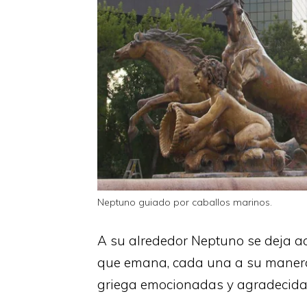
Neptuno guiado por caballos marinos.
A su alrededor Neptuno se deja a
que emana, cada una a su manera,
griega emocionadas y agradecidas 