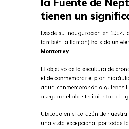
la Fuente de Nep
tienen un signific
Desde su inauguración en 1984, l
también la llaman) ha sido un ele
Monterrey
.
El objetivo de la escultura de bron
el de conmemorar el plan hidráuli
agua, conmemorando a quienes luch
asegurar el abastecimiento del ag
Ubicada en el corazón de nuestra
una vista excepcional por todos lo