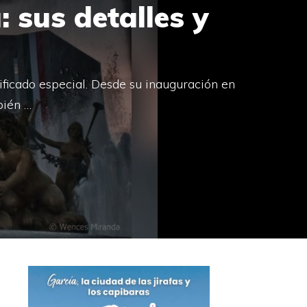
 sus detalles y
ficado especial. Desde su inauguración en
bién …