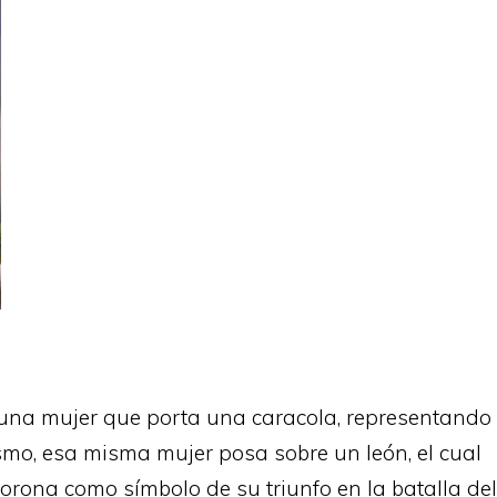
a una mujer que porta una caracola, representando
ismo, esa misma mujer posa sobre un león, el cual
corona como símbolo de su triunfo en la batalla del