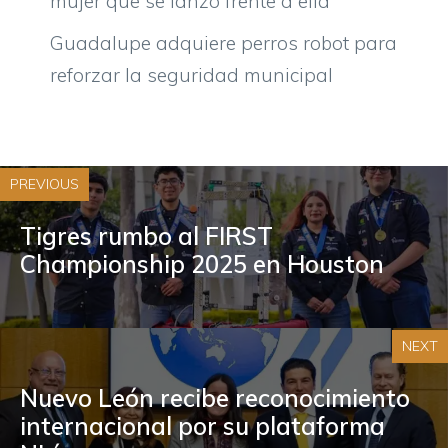
mujer que se lanzó frente a ella
Guadalupe adquiere perros robot para
reforzar la seguridad municipal
PREVIOUS
Tigres rumbo al FIRST
Championship 2025 en Houston
NEXT
Nuevo León recibe reconocimiento
internacional por su plataforma