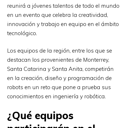
reunirá a jóvenes talentos de todo el mundo
en un evento que celebra la creatividad,
innovación y trabajo en equipo en el ámbito
tecnológico.
Los equipos de la región, entre los que se
destacan los provenientes de Monterrey,
Santa Catarina y Santa Anita, competirán
en la creación, diseño y programación de
robots en un reto que pone a prueba sus
conocimientos en ingeniería y robótica.
¿Qué equipos