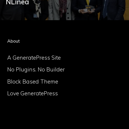
NLínea
About
A GeneratePress Site
No Plugins. No Builder
Block Based Theme
Love GeneratePress
volume