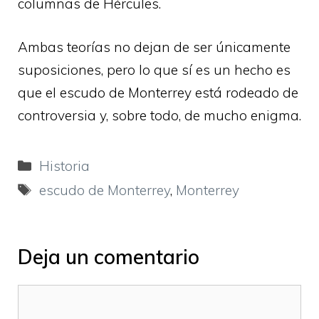
columnas de Hércules.
Ambas teorías no dejan de ser únicamente
suposiciones, pero lo que sí es un hecho es
que el escudo de Monterrey está rodeado de
controversia y, sobre todo, de mucho enigma.
Categorías
Historia
Etiquetas
escudo de Monterrey
,
Monterrey
Deja un comentario
Comentario