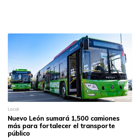
Local
Nuevo León sumará 1,500 camiones
más para fortalecer el transporte
público