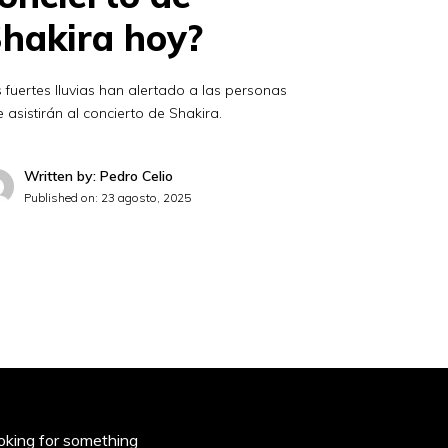
hakira hoy?
 fuertes lluvias han alertado a las personas
 asistirán al concierto de Shakira.
Written by: Pedro Celio
Published on:
23 agosto, 2025
oking for something