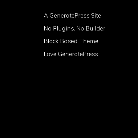
A GeneratePress Site
No Plugins. No Builder
Block Based Theme
Love GeneratePress
volume