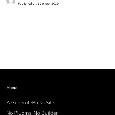
Published on:
19 enero, 2019
About
A GeneratePress Site
No Plugins. No Builder