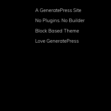
A GeneratePress Site
No Plugins. No Builder
Block Based Theme
Love GeneratePress
volume