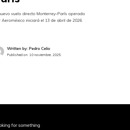
nuevo vuelo directo Monterrey–París operado
 Aeroméxico iniciará el 13 de abril de 2026.
Written by: Pedro Celio
Published on:
10 noviembre, 2025
oking for something