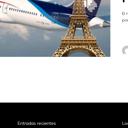
El 
por
Entradas recientes
Lo