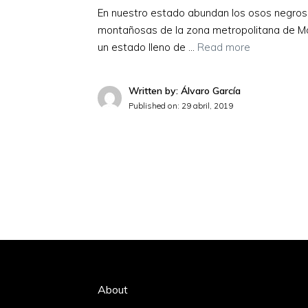
En nuestro estado abundan los osos negros,
montañosas de la zona metropolitana de M
un estado lleno de …
Read more
Written by: Álvaro García
Published on:
29 abril, 2019
About