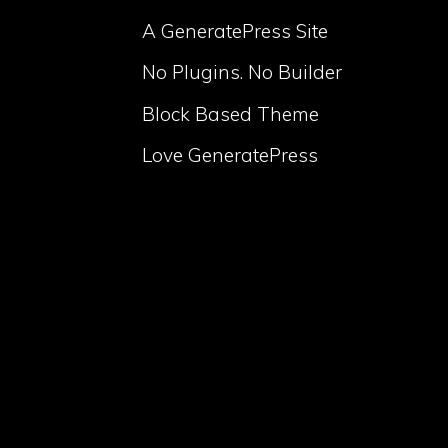
A GeneratePress Site
No Plugins. No Builder
Block Based Theme
Love GeneratePress
volume