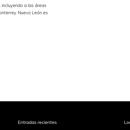
 incluyendo a las áreas
onterrey. Nuevo León es
Entradas recientes
Lo