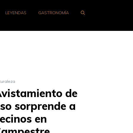
LEYENDAS
GASTRONOMÍA
turaleza
vistamiento de
so sorprende a
ecinos en
Campestre