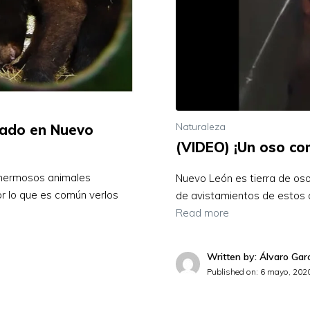
Naturaleza
tado en Nuevo
(VIDEO) ¡Un oso co
 hermosos animales
Nuevo León es tierra de oso
or lo que es común verlos
de avistamientos de estos 
Read more
Written by: Álvaro Gar
Published on:
6 mayo, 202