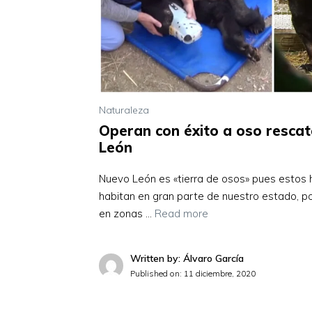
Naturaleza
Operan con éxito a oso resca
León
Nuevo León es «tierra de osos» pues estos
habitan en gran parte de nuestro estado, p
en zonas …
Read more
Written by: Álvaro García
Published on:
11 diciembre, 2020