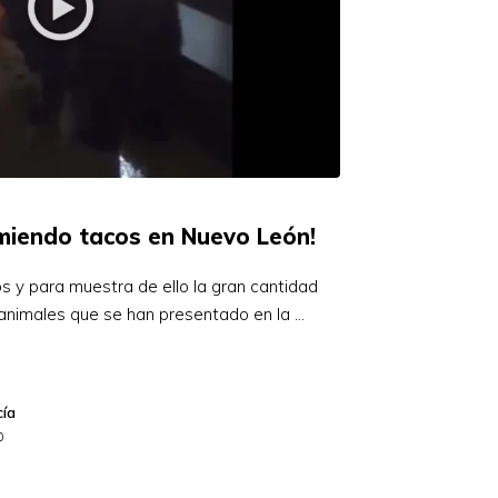
miendo tacos en Nuevo León!
s y para muestra de ello la gran cantidad
animales que se han presentado en la …
cía
0