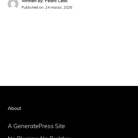
Written by: Pedro Celio
Published on:
24 marzo, 2025
About
A GeneratePress Site