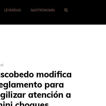
LEYENDAS
GASTRONOMÍA
cal
scobedo modifica
eglamento para
gilizar atención a
ini choques