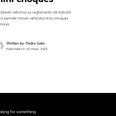
cobedo reforma su reglamento de tránsito
a permitir mover vehículos tras choques
nores.
Written by: Pedro Celio
Published on:
18 mayo, 2025
oking for something