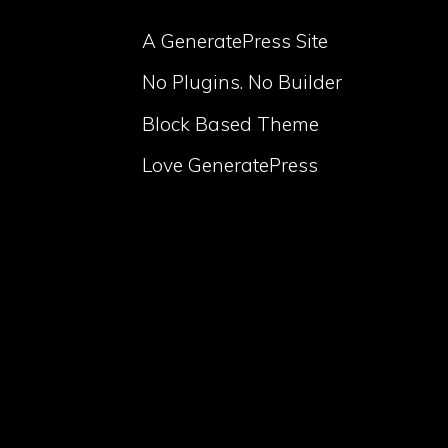
A GeneratePress Site
No Plugins. No Builder
Block Based Theme
Love GeneratePress
volume