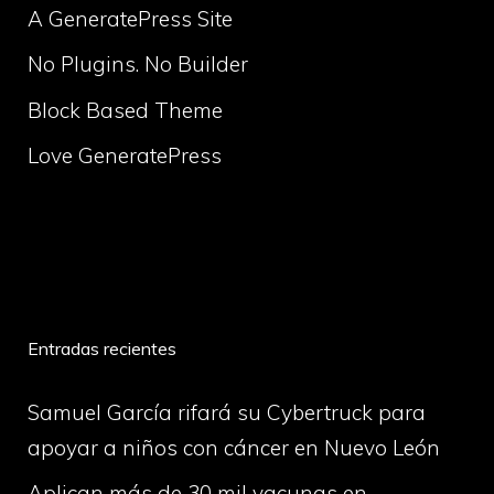
A GeneratePress Site
No Plugins. No Builder
Block Based Theme
Love GeneratePress
volume
Entradas recientes
Samuel García rifará su Cybertruck para
apoyar a niños con cáncer en Nuevo León
Aplican más de 30 mil vacunas en