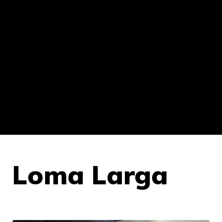
Loma Larga