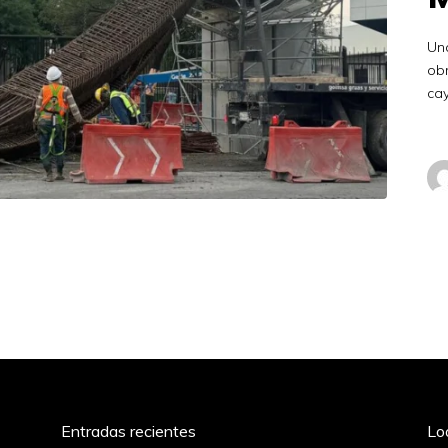
Una
obr
ca
Entradas recientes
Lo