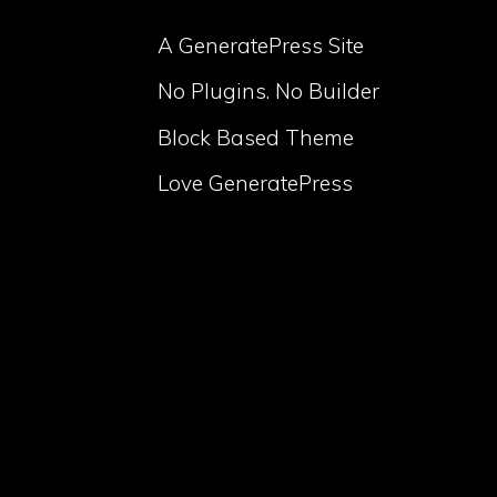
A GeneratePress Site
No Plugins. No Builder
Block Based Theme
Love GeneratePress
volume