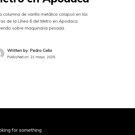
 columna de varilla metálica colapsó en las
as de la Línea 6 del Metro en Apodaca,
yendo sobre maquinaria pesada.
Written by: Pedro Celio
Published on:
21 mayo, 2025
oking for something