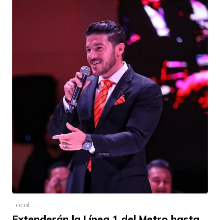
Local
Extenderán la Línea 1 del Metro hasta