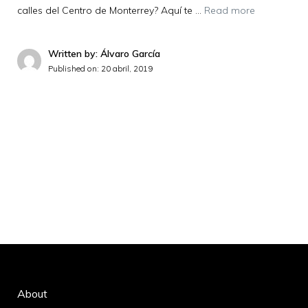
calles del Centro de Monterrey? Aquí te …
Read more
Written by: Álvaro García
Published on:
20 abril, 2019
About