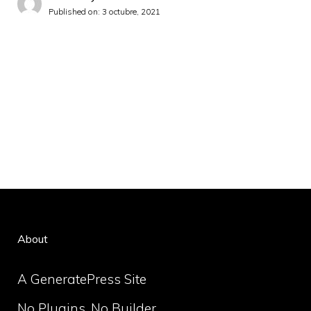
Published on:
3 octubre, 2021
About
A GeneratePress Site
No Plugins. No Builder