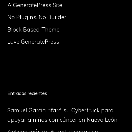
A GeneratePress Site
No Plugins. No Builder
Block Based Theme
Love GeneratePress
volume
Entradas recientes
Samuel García rifará su Cybertruck para
apoyar a niños con cáncer en Nuevo León
Aplican más de 30 mil vacunas en