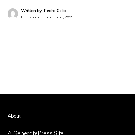
Written by: Pedro Celio
Published on:
9 diciembre, 2025
About
A GeneratePress Site