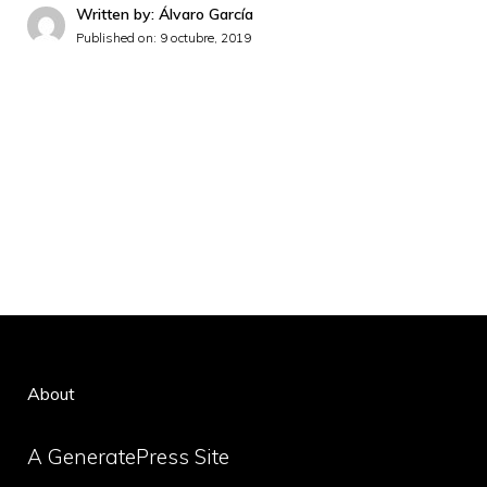
Written by: Álvaro García
Published on:
9 octubre, 2019
About
A GeneratePress Site