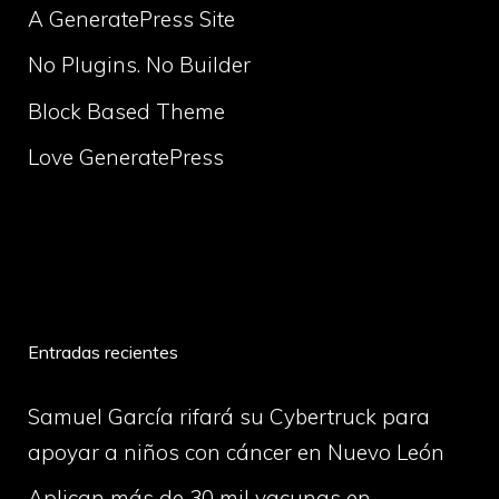
A GeneratePress Site
No Plugins. No Builder
Block Based Theme
Love GeneratePress
volume
Entradas recientes
Samuel García rifará su Cybertruck para
apoyar a niños con cáncer en Nuevo León
Aplican más de 30 mil vacunas en