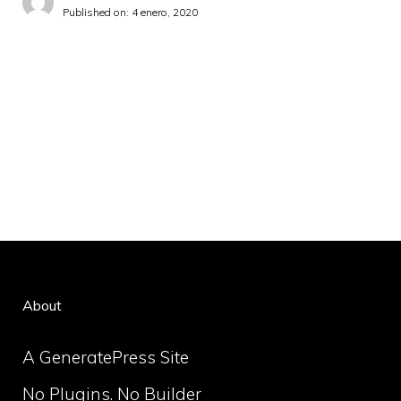
Published on:
4 enero, 2020
About
A GeneratePress Site
No Plugins. No Builder