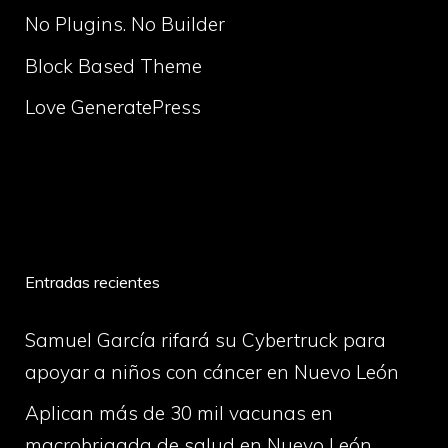
No Plugins. No Builder
Block Based Theme
Love GeneratePress
volume
Entradas recientes
Samuel García rifará su Cybertruck para
apoyar a niños con cáncer en Nuevo León
Aplican más de 30 mil vacunas en
macrobrigada de salud en Nuevo León