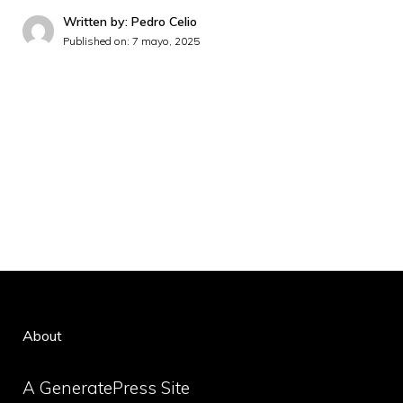
Written by: Pedro Celio
Published on:
7 mayo, 2025
About
A GeneratePress Site