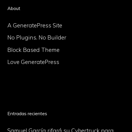
About
A GeneratePress Site
No Plugins. No Builder
Block Based Theme
Love GeneratePress
volume
Entradas recientes
Samuel García rifará su Cybertruck para