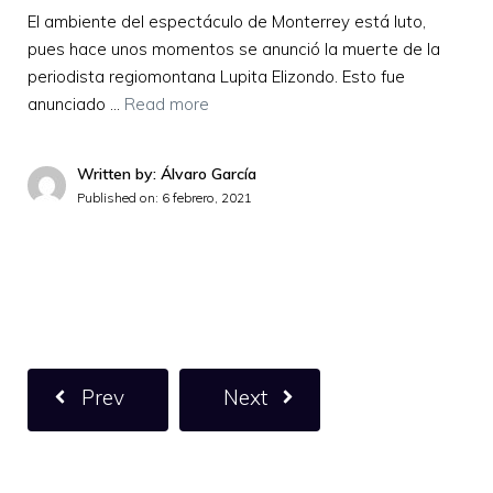
El ambiente del espectáculo de Monterrey está luto,
pues hace unos momentos se anunció la muerte de la
periodista regiomontana Lupita Elizondo. Esto fue
anunciado …
Read more
Written by: Álvaro García
Published on:
6 febrero, 2021
Prev
Next