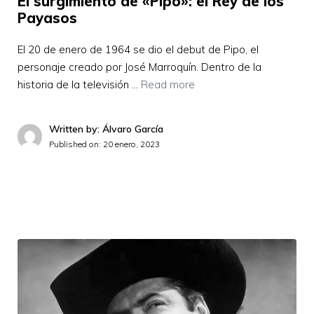
El surgimiento de «Pipo»: el Rey de los
Payasos
El 20 de enero de 1964 se dio el debut de Pipo, el
personaje creado por José Marroquín. Dentro de la
historia de la televisión …
Read more
Written by: Álvaro García
Published on:
20 enero, 2023